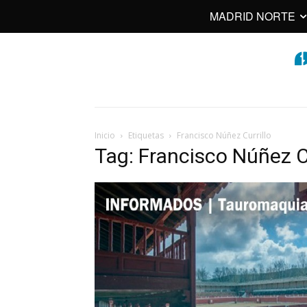
MADRID NORTE
Inicio
Etiquetas
Francisco Núñez Currillo
Tag: Francisco Núñez Cu