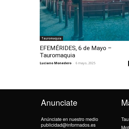
Tauromaquia
EFEMÉRIDES, 6 de Mayo –
Tauromaquia
Luciano Monedero
-
6 mayo, 2025
Anunciate
M
Anúnciate en nuestro medio
Tau
publicidad@informados.es
Mot