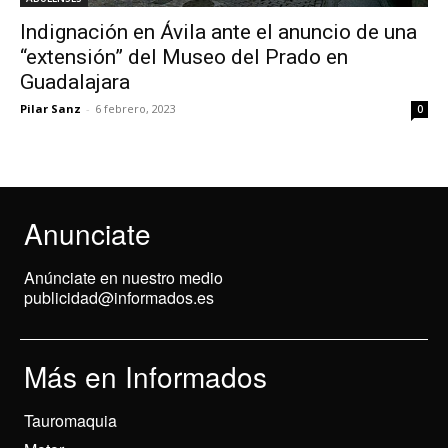
Indignación en Ávila ante el anuncio de una
“extensión” del Museo del Prado en
Guadalajara
Pilar Sanz
-
6 febrero, 2023
0
Anunciate
Anúnciate en nuestro medio
publicidad@informados.es
Más en Informados
Tauromaquia