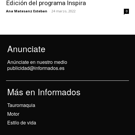
Edición del programa Inspira
Ana Matesanz Esteban
-
24 marzo, 2022
0
Anunciate
Anúnciate en nuestro medio
publicidad@informados.es
Más en Informados
Tauromaquia
Motor
Estilo de vida