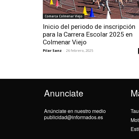
Comarca Colmenar Viejo
Inicio del periodo de inscripción
para la Carrera Escolar 2025 en
Colmenar Viejo
Pilar Sanz
-
26 febrero, 2025
Anunciate
M
Anúnciate en nuestro medio
Tau
publicidad@informados.es
Mot
Est