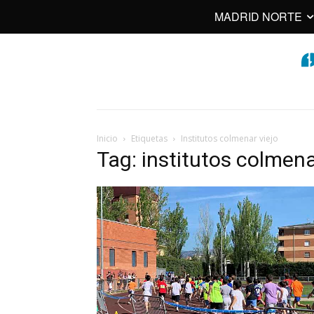
MADRID NORTE
Inicio
Etiquetas
Institutos colmenar viejo
Tag: institutos colmena