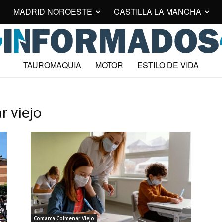
MADRID NOROESTE
CASTILLA LA MANCHA
TAUROMAQUIA
MOTOR
ESTILO DE VIDA
r viejo
Comarca Colmenar Viejo