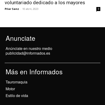
voluntariado dedicado a los mayores
Pilar Sanz
-
10 abril, 2023
0
Anunciate
Anúnciate en nuestro medio
publicidad@informados.es
Más en Informados
Tauromaquia
Motor
Estilo de vida