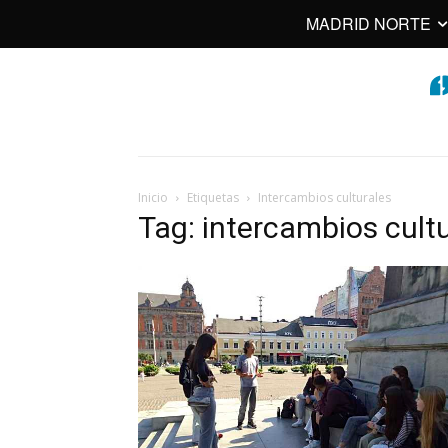
MADRID NORTE
Inicio
Etiquetas
Intercambios culturales
Tag: intercambios cult