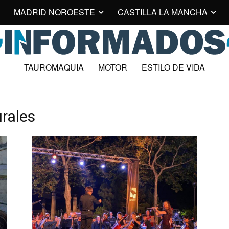
MADRID NOROESTE
CASTILLA LA MANCHA
TAUROMAQUIA
MOTOR
ESTILO DE VIDA
urales