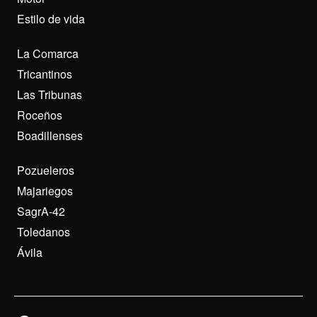
Estilo de vida
La Comarca
Tricantinos
Las Tribunas
Roceños
Boadillenses
Pozueleros
Majariegos
SagrA-42
Toledanos
Ávila