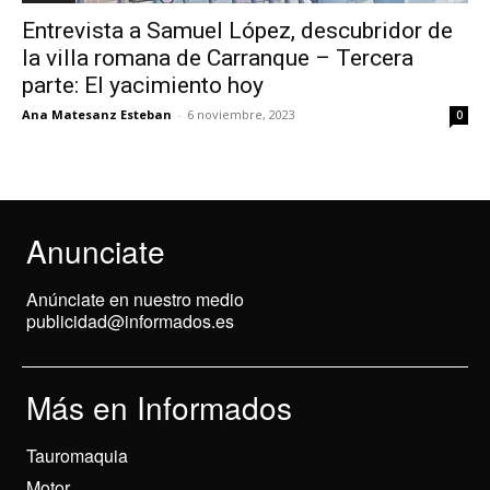
Entrevista a Samuel López, descubridor de
la villa romana de Carranque – Tercera
parte: El yacimiento hoy
Ana Matesanz Esteban
-
6 noviembre, 2023
0
Anunciate
Anúnciate en nuestro medio
publicidad@informados.es
Más en Informados
Tauromaquia
Motor