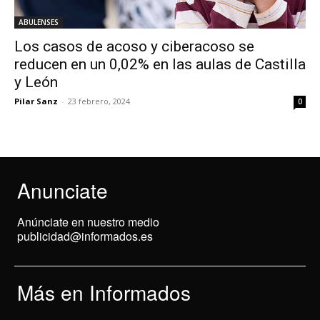
ABULENSES
Los casos de acoso y ciberacoso se
reducen en un 0,02% en las aulas de Castilla
y León
Pilar Sanz
-
23 febrero, 2024
0
Anunciate
Anúnciate en nuestro medio
publicidad@informados.es
Más en Informados