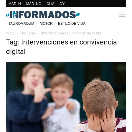
MAD. N
MAD. NO
CLM
CYL
TAUROMAQUIA
MOTOR
ESTILO DE VIDA
Inicio
Etiquetas
Intervenciones en convivencia digital
Tag: Intervenciones en convivencia
digital