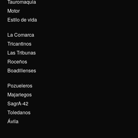
Tauromaquia
Motor
Estilo de vida
La Comarca
Tricantinos
Las Tribunas
Roceños
Boadillenses
Pozueleros
Majariegos
SagrA-42
Toledanos
Ávila