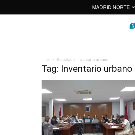
MADRID NORTE
Inicio
Etiquetas
Inventario urbano
Tag: Inventario urbano