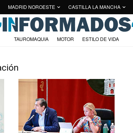
MADRID NOROESTE
CASTILLA LA MANCHA
TAUROMAQUIA
MOTOR
ESTILO DE VIDA
ación