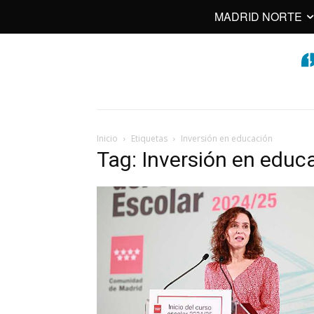
MADRID NORTE
Inicio
Etiquetas
Inversión en educación
Tag: Inversión en educ