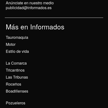
Anúnciate en nuestro medio
publicidad@informados.es
Más en Informados
Tauromaquia
Motor
Estilo de vida
La Comarca
Tricantinos
Las Tribunas
Roceños
Boadillenses
Pozueleros