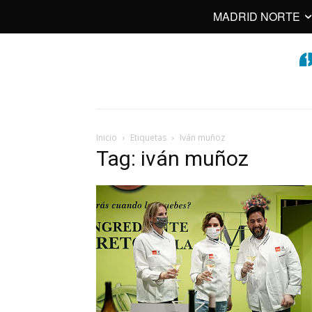
MADRID NORTE
Inicio
Etiquetas
Iván muñoz
Tag: iván muñoz