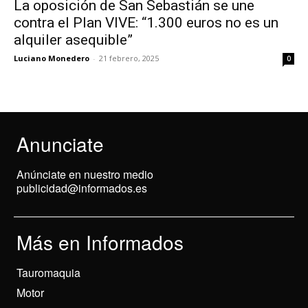
La oposición de San Sebastián se une
contra el Plan VIVE: “1.300 euros no es un
alquiler asequible”
Luciano Monedero
-
21 febrero, 2025
0
Anunciate
Anúnciate en nuestro medio
publicidad@informados.es
Más en Informados
Tauromaquia
Motor