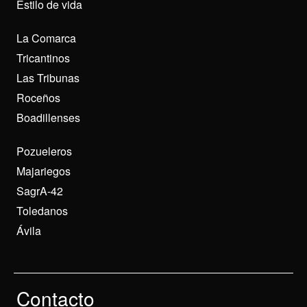
Estilo de vida
La Comarca
Tricantinos
Las Tribunas
Roceños
Boadillenses
Pozueleros
Majariegos
SagrA-42
Toledanos
Ávila
Contacto