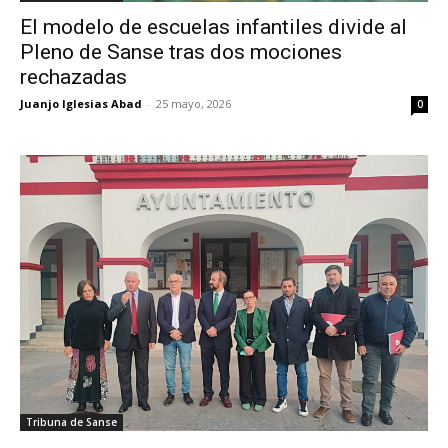
El modelo de escuelas infantiles divide al
Pleno de Sanse tras dos mociones
rechazadas
Juanjo Iglesias Abad
-
25 mayo, 2026
0
Tribuna de Sanse