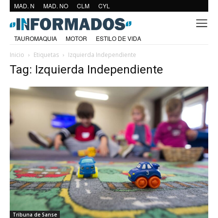
MAD. N
MAD. NO
CLM
CYL
TAUROMAQUIA
MOTOR
ESTILO DE VIDA
Inicio
Etiquetas
Izquierda Independiente
Tag: Izquierda Independiente
Tribuna de Sanse