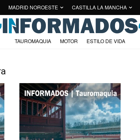
MADRID NOROESTE
CASTILLA LA MANCHA
TAUROMAQUIA
MOTOR
ESTILO DE VIDA
ra