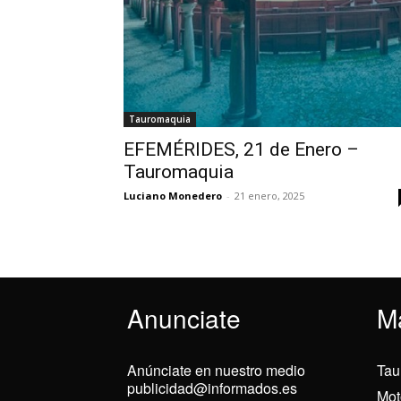
Tauromaquia
EFEMÉRIDES, 21 de Enero –
Tauromaquia
Luciano Monedero
-
21 enero, 2025
Anunciate
M
Anúnciate en nuestro medio
Tau
publicidad@informados.es
Mot