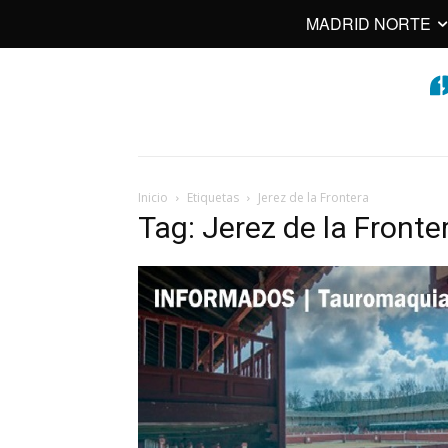
MADRID NORTE
Inicio
Etiquetas
Jerez de la Frontera
Tag: Jerez de la Fronte