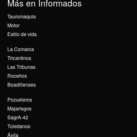
Más en Informados
Tauromaquia
Motor
Estilo de vida
La Comarca
Tricantinos
Las Tribunas
Roceños
Boadillenses
Pozueleros
Majariegos
SagrA-42
Toledanos
Ávila