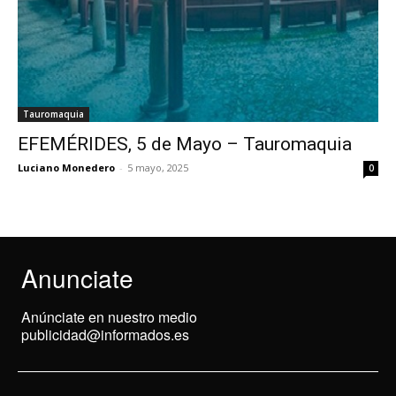
Tauromaquia
EFEMÉRIDES, 5 de Mayo – Tauromaquia
Luciano Monedero
-
5 mayo, 2025
0
Anunciate
Anúnciate en nuestro medio
publicidad@informados.es