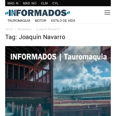
MAD. N
MAD. NO
CLM
CYL
TAUROMAQUIA
MOTOR
ESTILO DE VIDA
Inicio
Etiquetas
Joaquín Navarro
Tag: Joaquín Navarro