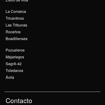
La Comarca
Tricantinos
Las Tribunas
Roceños
Boadillenses
Pozueleros
Majariegos
SagrA-42
Toledanos
Ávila
Contacto