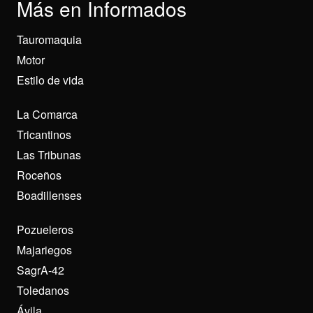
Más en Informados
Tauromaquia
Motor
Estilo de vida
La Comarca
Tricantinos
Las Tribunas
Roceños
Boadillenses
Pozueleros
Majariegos
SagrA-42
Toledanos
Ávila