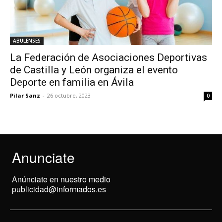
ABULENSES
La Federación de Asociaciones Deportivas
de Castilla y León organiza el evento
Deporte en familia en Ávila
Pilar Sanz
-
26 octubre, 2023
0
Anunciate
Anúnciate en nuestro medio
publicidad@informados.es