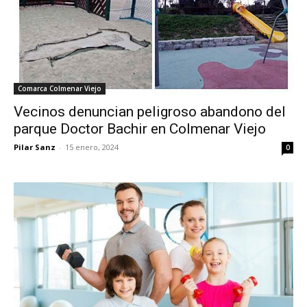
Comarca Colmenar Viejo
Vecinos denuncian peligroso abandono del
parque Doctor Bachir en Colmenar Viejo
Pilar Sanz
-
15 enero, 2024
0