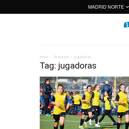
MADRID NORTE
Inicio
Etiquetas
Jugadoras
Tag: jugadoras