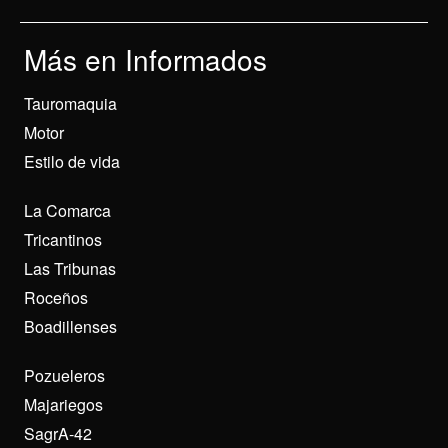
Más en Informados
Tauromaquia
Motor
Estilo de vida
La Comarca
Tricantinos
Las Tribunas
Roceños
Boadillenses
Pozueleros
Majariegos
SagrA-42