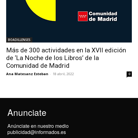
BOADILLENSES
Más de 300 actividades en la XVII edición
de ‘La Noche de los Libros’ de la
Comunidad de Madrid
Ana Matesanz Esteban
-
18 abril, 2022
0
Anunciate
Anúnciate en nuestro medio
publicidad@informados.es