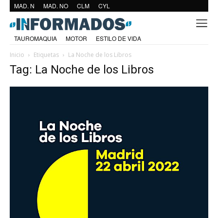
MAD. N
MAD. NO
CLM
CYL
TAUROMAQUIA
MOTOR
ESTILO DE VIDA
Inicio
Etiquetas
La Noche de los Libros
Tag: La Noche de los Libros