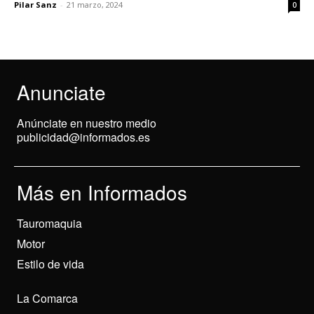
Pilar Sanz
-
21 marzo, 2024
0
Anunciate
Anúnciate en nuestro medio
publicidad@informados.es
Más en Informados
Tauromaquia
Motor
Estilo de vida
La Comarca