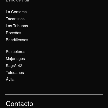
La Comarca
Tricantinos
Las Tribunas
Roceños
Boadillenses
Pozueleros
Majariegos
SagrA-42
Toledanos
Ávila
Contacto