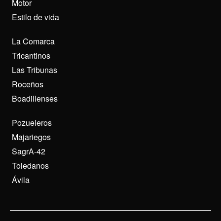
Motor
Estilo de vida
La Comarca
Tricantinos
Las Tribunas
Roceños
Boadillenses
Pozueleros
Majariegos
SagrA-42
Toledanos
Ávila