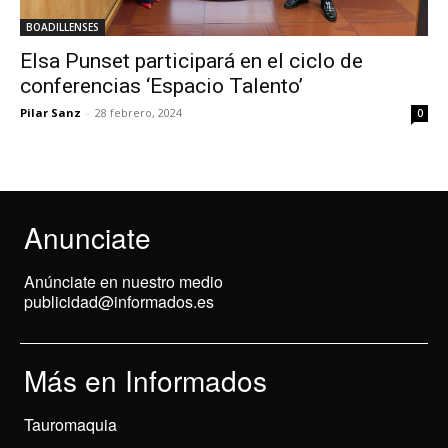
BOADILLENSES
Elsa Punset participará en el ciclo de
conferencias ‘Espacio Talento’
Pilar Sanz
-
28 febrero, 2024
0
Anunciate
Anúnciate en nuestro medio
publicidad@informados.es
Más en Informados
Tauromaquia