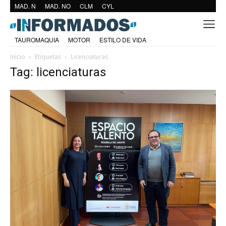
MAD. N
MAD. NO
CLM
CYL
TAUROMAQUIA
MOTOR
ESTILO DE VIDA
Inicio
Etiquetas
Licenciaturas
Tag: licenciaturas