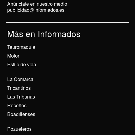
Anúnciate en nuestro medio
publicidad@informados.es
Más en Informados
Tauromaquia
Motor
Estilo de vida
La Comarca
Tricantinos
Las Tribunas
Roceños
Boadillenses
Pozueleros