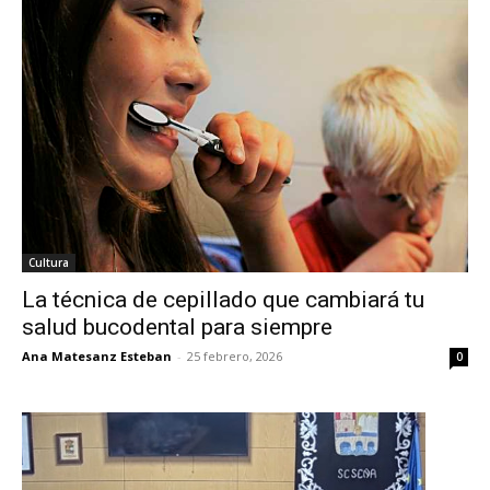
Cultura
La técnica de cepillado que cambiará tu
salud bucodental para siempre
Ana Matesanz Esteban
-
25 febrero, 2026
0