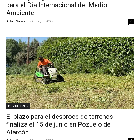
para el Día Internacional del Medio
Ambiente
Pilar Sanz
-
28 mayo, 2026
0
POZUELEROS
El plazo para el desbroce de terrenos
finaliza el 15 de junio en Pozuelo de
Alarcón