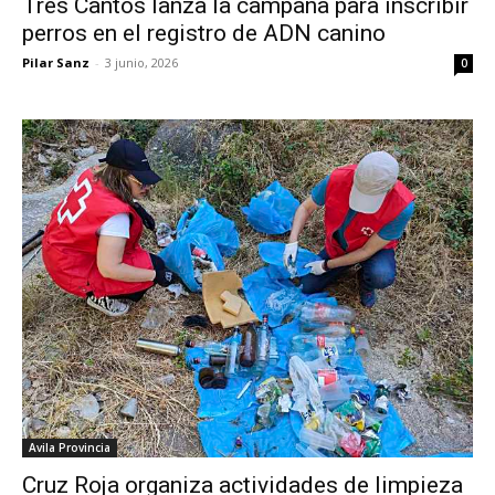
Tres Cantos lanza la campaña para inscribir
perros en el registro de ADN canino
Pilar Sanz
-
3 junio, 2026
0
Avila Provincia
Cruz Roja organiza actividades de limpieza