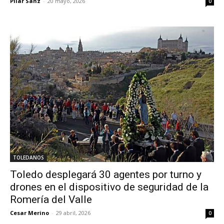
Pilar Sanz
-
20 mayo, 2026
0
TOLEDANOS
Toledo desplegará 30 agentes por turno y
drones en el dispositivo de seguridad de la
Romería del Valle
Cesar Merino
-
29 abril, 2026
0