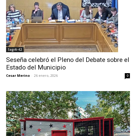
SagrA-42
Seseña celebró el Pleno del Debate sobre el
Estado del Municipio
Cesar Merino
-
26 enero, 2026
0