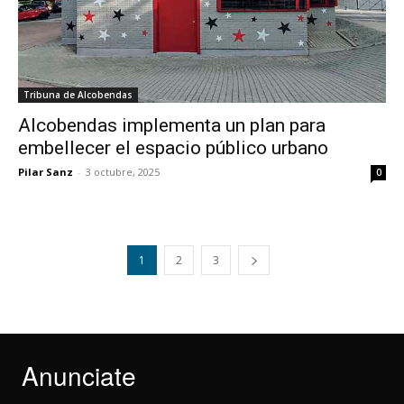
Tribuna de Alcobendas
Alcobendas implementa un plan para
embellecer el espacio público urbano
Pilar Sanz
-
3 octubre, 2025
0
1
2
3
Anunciate