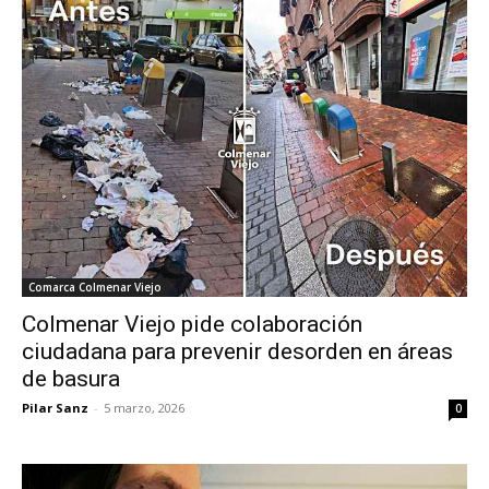
Comarca Colmenar Viejo
Colmenar Viejo pide colaboración
ciudadana para prevenir desorden en áreas
de basura
Pilar Sanz
-
5 marzo, 2026
0