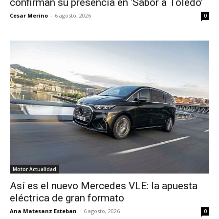
confirman su presencia en ‘Sabor a Toledo’
Cesar Merino
-
6 agosto, 2026
0
Motor Actualidad
Así es el nuevo Mercedes VLE: la apuesta
eléctrica de gran formato
Ana Matesanz Esteban
-
6 agosto, 2026
0