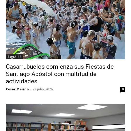
SagrA-42
Casarrubuelos comienza sus Fiestas de
Santiago Apóstol con multitud de
actividades
Cesar Merino
-
22 julio, 2026
0