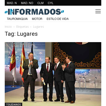
MAD. N
MAD. NO
CLM
CYL
TAUROMAQUIA
MOTOR
ESTILO DE VIDA
Inicio
Etiquetas
Lugares
Tag: Lugares
TOLEDANOS