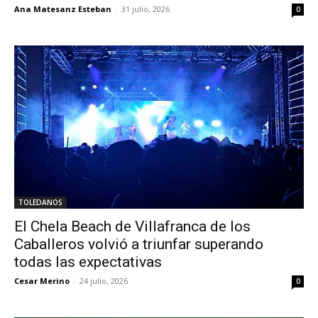
Ana Matesanz Esteban
-
31 julio, 2026
0
TOLEDANOS
El Chela Beach de Villafranca de los
Caballeros volvió a triunfar superando
todas las expectativas
Cesar Merino
-
24 julio, 2026
0