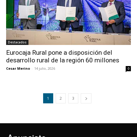
Destacados
Eurocaja Rural pone a disposición del
desarrollo rural de la región 60 millones
Cesar Merino
-
14 julio, 2026
0
1
2
3