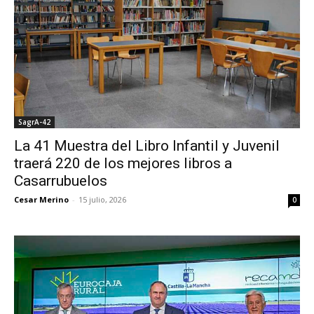
SagrA-42
La 41 Muestra del Libro Infantil y Juvenil
traerá 220 de los mejores libros a
Casarrubuelos
Cesar Merino
-
15 julio, 2026
0