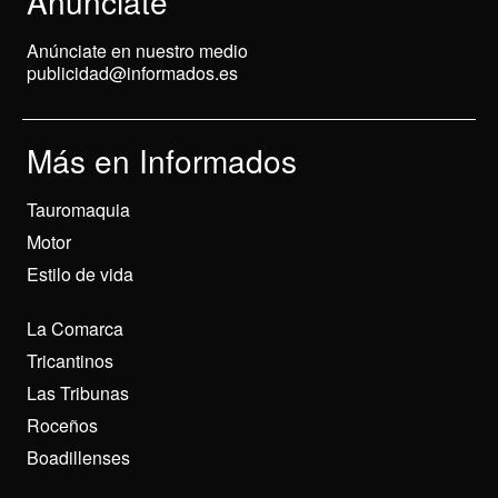
Anunciate
Anúnciate en nuestro medio
publicidad@informados.es
Más en Informados
Tauromaquia
Motor
Estilo de vida
La Comarca
Tricantinos
Las Tribunas
Roceños
Boadillenses