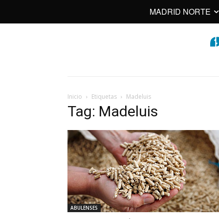
MADRID NORTE
Inicio
Etiquetas
Madeluis
Tag: Madeluis
ABULENSES