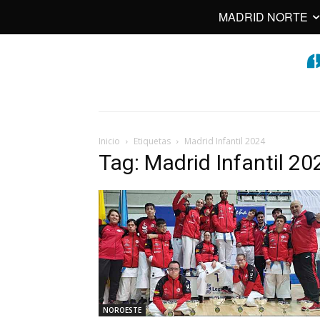
MADRID NORTE
Inicio
Etiquetas
Madrid Infantil 2024
Tag: Madrid Infantil 20
NOROESTE