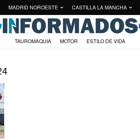
MADRID NOROESTE
CASTILLA LA MANCHA
TAUROMAQUIA
MOTOR
ESTILO DE VIDA
24