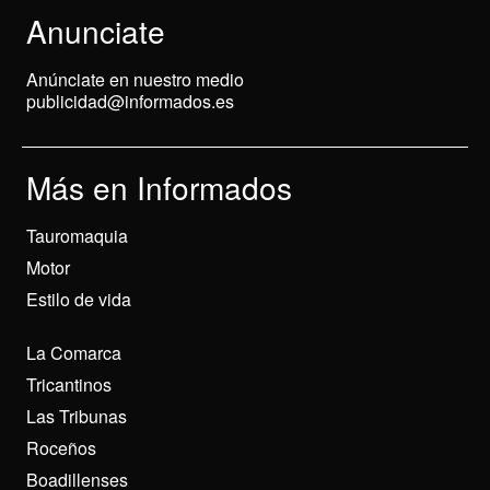
Anunciate
Anúnciate en nuestro medio
publicidad@informados.es
Más en Informados
Tauromaquia
Motor
Estilo de vida
La Comarca
Tricantinos
Las Tribunas
Roceños
Boadillenses