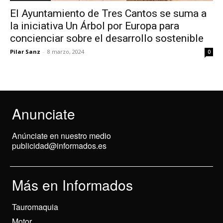
El Ayuntamiento de Tres Cantos se suma a
la iniciativa Un Árbol por Europa para
concienciar sobre el desarrollo sostenible
Pilar Sanz
-
8 marzo, 2024
0
Anunciate
Anúnciate en nuestro medio
publicidad@informados.es
Más en Informados
Tauromaquia
Motor