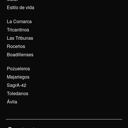
Estilo de vida
La Comarca
Tricantinos
Las Tribunas
Roceños
Boadillenses
Pozueleros
Majariegos
SagrA-42
Toledanos
Ávila