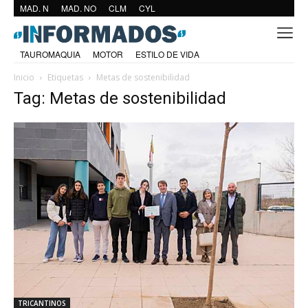
MAD. N
MAD. NO
CLM
CYL
TAUROMAQUIA
MOTOR
ESTILO DE VIDA
Inicio
Etiquetas
Metas de sostenibilidad
Tag: Metas de sostenibilidad
TRICANTINOS