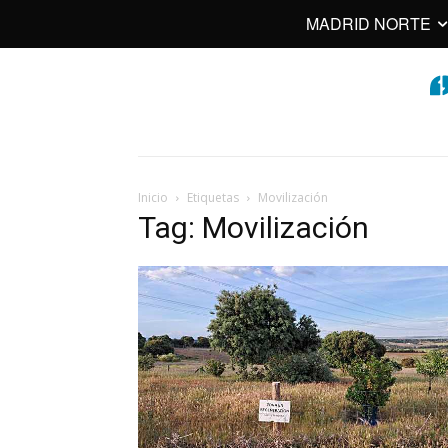
MADRID NORTE
Inicio
Etiquetas
Movilización
Tag: Movilización