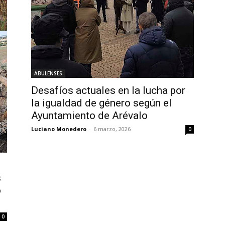
ABULENSES
Desafíos actuales en la lucha por
la igualdad de género según el
Ayuntamiento de Arévalo
Luciano Monedero
-
6 marzo, 2026
0
s
o
0