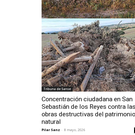
Tribuna de Sanse
Concentración ciudadana en San
Sebastián de los Reyes contra la
obras destructivas del patrimoni
natural
Pilar Sanz
-
8 mayo, 2026