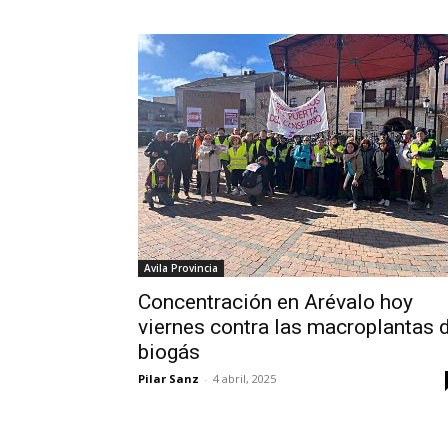
Avila Provincia
Concentración en Arévalo hoy
viernes contra las macroplantas 
biogás
Pilar Sanz
-
4 abril, 2025