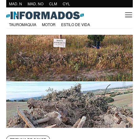
MAD. N
MAD. NO
CLM
CYL
TAUROMAQUIA
MOTOR
ESTILO DE VIDA