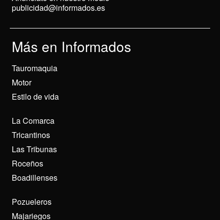
publicidad@informados.es
Más en Informados
Tauromaquia
Motor
Estilo de vida
La Comarca
Tricantinos
Las Tribunas
Roceños
Boadillenses
Pozueleros
Majariegos