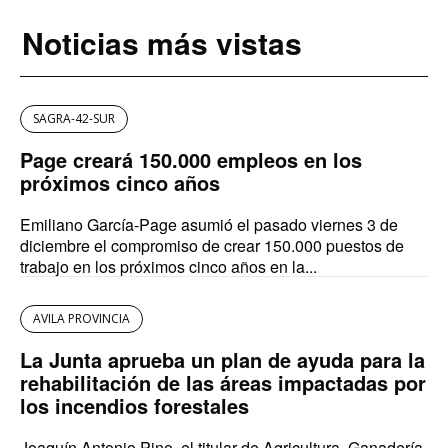
Noticias más vistas
SAGRA-42-SUR
Page creará 150.000 empleos en los
próximos cinco años
Emiliano García-Page asumió el pasado viernes 3 de
diciembre el compromiso de crear 150.000 puestos de
trabajo en los próximos cinco años en la...
AVILA PROVINCIA
La Junta aprueba un plan de ayuda para la
rehabilitación de las áreas impactadas por
los incendios forestales
Joaquín Antonio Pino, el titular de Agricultura, Ganadería,