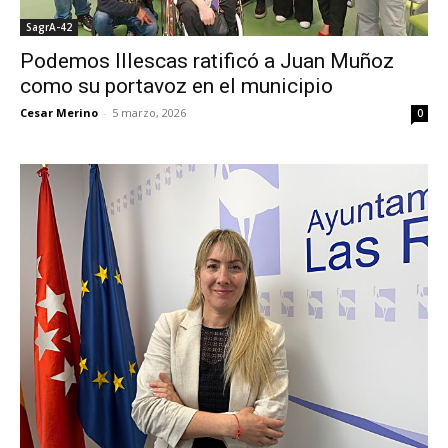
SagrA-42
Podemos Illescas ratificó a Juan Muñoz
como su portavoz en el municipio
Cesar Merino
-
5 marzo, 2026
0