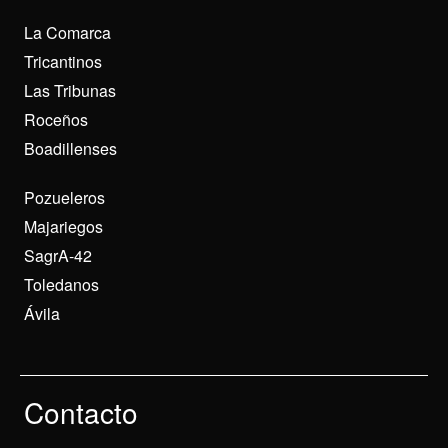
La Comarca
Tricantinos
Las Tribunas
Roceños
Boadillenses
Pozueleros
Majariegos
SagrA-42
Toledanos
Ávila
Contacto