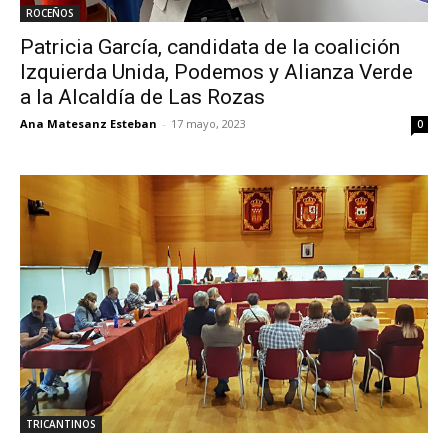
ROCEÑOS
Patricia García, candidata de la coalición
Izquierda Unida, Podemos y Alianza Verde
a la Alcaldía de Las Rozas
Ana Matesanz Esteban
-
17 mayo, 2023
0
TRICANTINOS