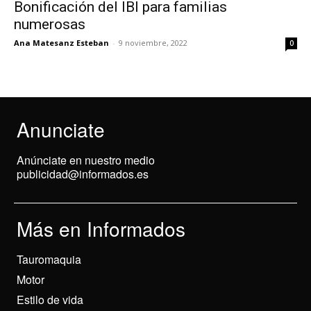
Bonificación del IBI para familias
numerosas
Ana Matesanz Esteban
-
9 noviembre, 2022
0
Anunciate
Anúnciate en nuestro medio
publicidad@informados.es
Más en Informados
Tauromaquia
Motor
Estilo de vida