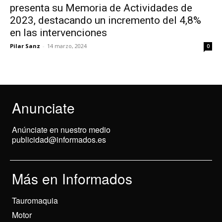
presenta su Memoria de Actividades de
2023, destacando un incremento del 4,8%
en las intervenciones
Pilar Sanz
-
14 marzo, 2024
0
Anunciate
Anúnciate en nuestro medio
publicidad@informados.es
Más en Informados
Tauromaquia
Motor