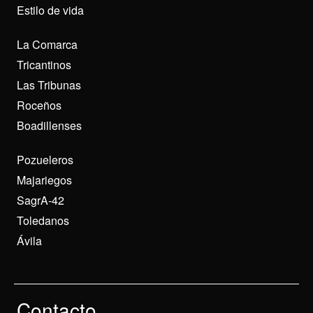
Estilo de vida
La Comarca
Tricantinos
Las Tribunas
Roceños
Boadillenses
Pozueleros
Majariegos
SagrA-42
Toledanos
Ávila
Contacto