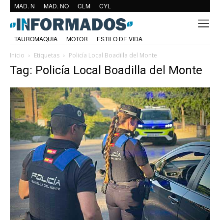
MAD. N
MAD. NO
CLM
CYL
TAUROMAQUIA
MOTOR
ESTILO DE VIDA
Inicio
Etiquetas
Policía Local Boadilla del Monte
Tag: Policía Local Boadilla del Monte