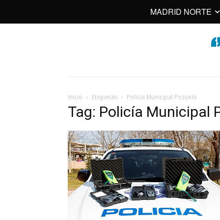
MADRID NORTE
Inicio
Etiquetas
Policía Municipal Pozuelo
Tag: Policía Municipal 