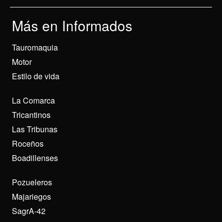
Más en Informados
Tauromaquia
Motor
Estilo de vida
La Comarca
Tricantinos
Las Tribunas
Roceños
Boadillenses
Pozueleros
Majariegos
SagrA-42