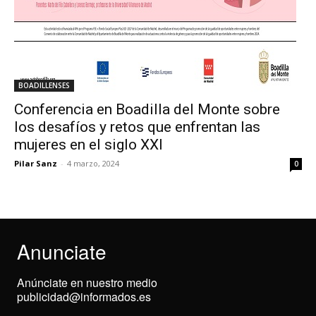
BOADILLENSES
Conferencia en Boadilla del Monte sobre
los desafíos y retos que enfrentan las
mujeres en el siglo XXI
Pilar Sanz
-
4 marzo, 2024
0
Anunciate
Anúnciate en nuestro medio
publicidad@informados.es