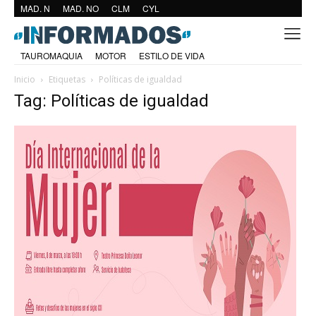
MAD. N
MAD. NO
CLM
CYL
TAUROMAQUIA
MOTOR
ESTILO DE VIDA
Inicio
Etiquetas
Políticas de igualdad
Tag: Políticas de igualdad