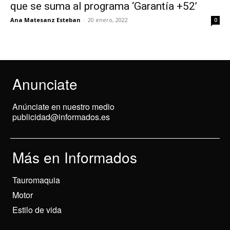
que se suma al programa ‘Garantía +52’
Ana Matesanz Esteban
-
20 enero, 2022
0
Anunciate
Anúnciate en nuestro medio
publicidad@informados.es
Más en Informados
Tauromaquia
Motor
Estilo de vida