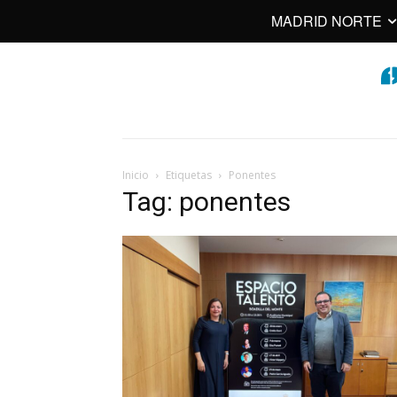
MADRID NORTE
Inicio
Etiquetas
Ponentes
Tag: ponentes