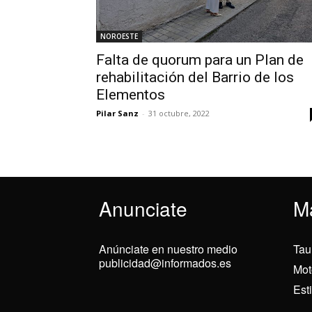
NOROESTE
Falta de quorum para un Plan de
rehabilitación del Barrio de los
Elementos
Pilar Sanz
-
31 octubre, 2022
Anunciate
M
Anúnciate en nuestro medio
Tau
publicidad@informados.es
Mot
Est