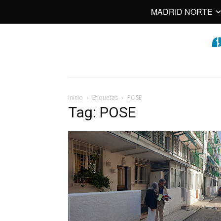
MADRID NORTE
Inicio
Etiquetas
POSE
Tag: POSE