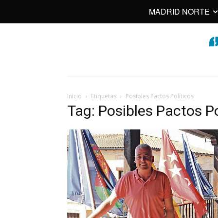
MADRID NORTE
Inicio
Etiquetas
Posibles Pactos Políticos
Tag: Posibles Pactos Po