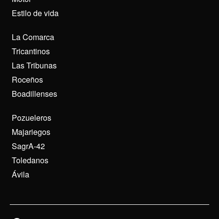
Estilo de vida
La Comarca
Tricantinos
Las Tribunas
Roceños
Boadillenses
Pozueleros
Majariegos
SagrA-42
Toledanos
Ávila