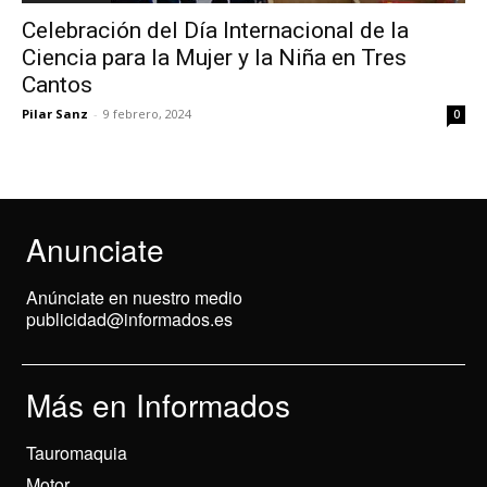
Celebración del Día Internacional de la
Ciencia para la Mujer y la Niña en Tres
Cantos
Pilar Sanz
-
9 febrero, 2024
0
Anunciate
Anúnciate en nuestro medio
publicidad@informados.es
Más en Informados
Tauromaquia
Motor