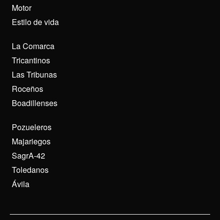
Motor
Estilo de vida
La Comarca
Tricantinos
Las Tribunas
Roceños
Boadillenses
Pozueleros
Majariegos
SagrA-42
Toledanos
Ávila