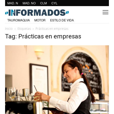
MAD. N
MAD. NO
CLM
CYL
TAUROMAQUIA
MOTOR
ESTILO DE VIDA
Inicio
Etiquetas
Prácticas en empresas
Tag: Prácticas en empresas