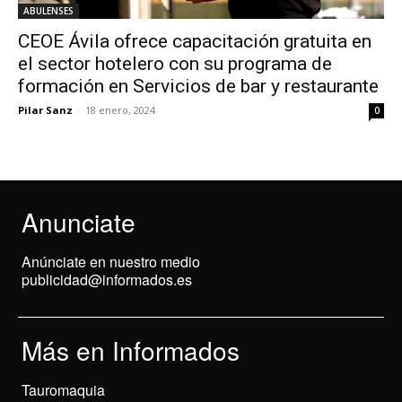
ABULENSES
CEOE Ávila ofrece capacitación gratuita en
el sector hotelero con su programa de
formación en Servicios de bar y restaurante
Pilar Sanz
-
18 enero, 2024
0
Anunciate
Anúnciate en nuestro medio
publicidad@informados.es
Más en Informados
Tauromaquia