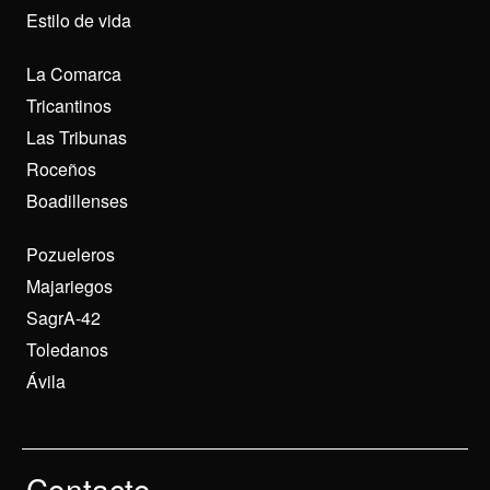
Estilo de vida
La Comarca
Tricantinos
Las Tribunas
Roceños
Boadillenses
Pozueleros
Majariegos
SagrA-42
Toledanos
Ávila
Contacto