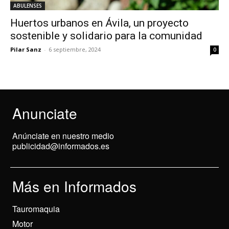
ABULENSES
Huertos urbanos en Ávila, un proyecto
sostenible y solidario para la comunidad
Pilar Sanz
-
6 septiembre, 2024
0
Anunciate
Anúnciate en nuestro medio
publicidad@informados.es
Más en Informados
Tauromaquia
Motor