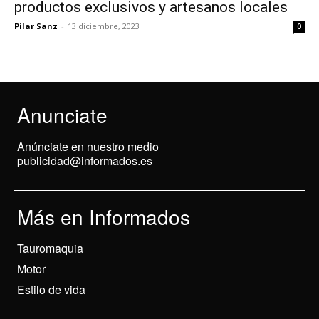
productos exclusivos y artesanos locales
Pilar Sanz
-
13 diciembre, 2023
0
Anunciate
Anúnciate en nuestro medio
publicidad@informados.es
Más en Informados
Tauromaquia
Motor
Estilo de vida