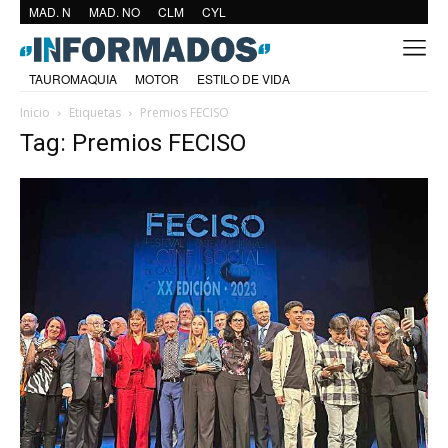
MAD. N
MAD. NO
CLM
CYL
TAUROMAQUIA
MOTOR
ESTILO DE VIDA
Inicio
Etiquetas
Premios FECISO
Tag: Premios FECISO