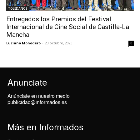
TOLEDANOS
Entregados los Premios del Festival
Internacional de Cine Social de Castilla-La
Mancha
Luciano Monedero
-
23 octubre, 2023
0
Anunciate
Anúnciate en nuestro medio
publicidad@informados.es
Más en Informados