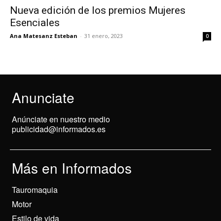
Nueva edición de los premios Mujeres
Esenciales
Ana Matesanz Esteban
-
31 enero, 2023
0
Anunciate
Anúnciate en nuestro medio
publicidad@informados.es
Más en Informados
Tauromaquia
Motor
Estilo de vida