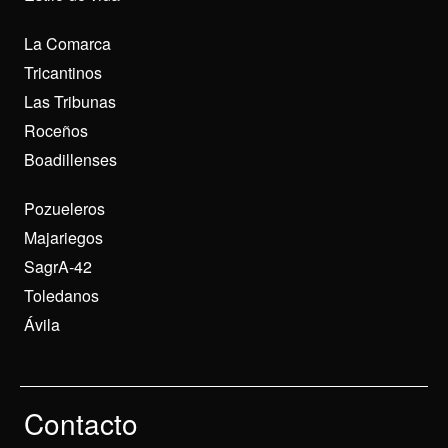
La Comarca
Tricantinos
Las Tribunas
Roceños
Boadillenses
Pozueleros
Majariegos
SagrA-42
Toledanos
Ávila
Contacto