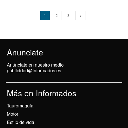
1
2
3
Anunciate
Anúnciate en nuestro medio
publicidad@informados.es
Más en Informados
Tauromaquia
Motor
Estilo de vida