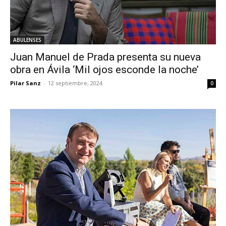
ABULENSES
Juan Manuel de Prada presenta su nueva
obra en Ávila ‘Mil ojos esconde la noche’
Pilar Sanz
-
12 septiembre, 2024
0