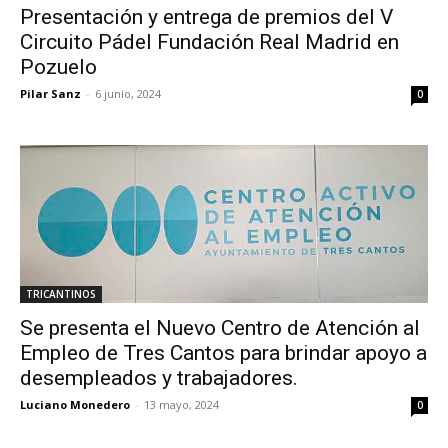
Presentación y entrega de premios del V
Circuito Pádel Fundación Real Madrid en
Pozuelo
Pilar Sanz
-
6 junio, 2024
0
TRICANTINOS
Se presenta el Nuevo Centro de Atención al
Empleo de Tres Cantos para brindar apoyo a
desempleados y trabajadores.
Luciano Monedero
-
13 mayo, 2024
0