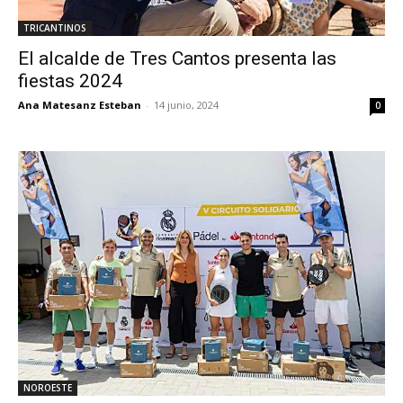
TRICANTINOS
El alcalde de Tres Cantos presenta las
fiestas 2024
Ana Matesanz Esteban
-
14 junio, 2024
0
NOROESTE