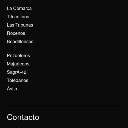
La Comarca
Tricantinos
Las Tribunas
Roceños
Boadillenses
Pozueleros
Majariegos
SagrA-42
Toledanos
Ávila
Contacto