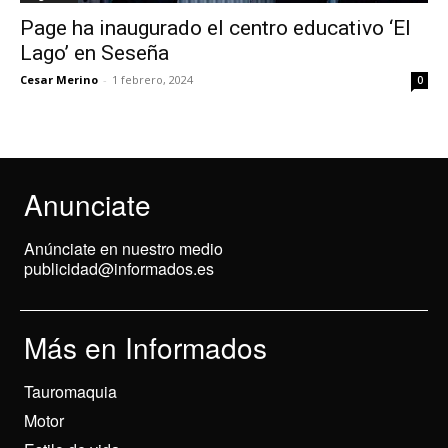
Page ha inaugurado el centro educativo ‘El
Lago’ en Seseña
Cesar Merino
-
1 febrero, 2024
0
Anunciate
Anúnciate en nuestro medio
publicidad@informados.es
Más en Informados
Tauromaquia
Motor