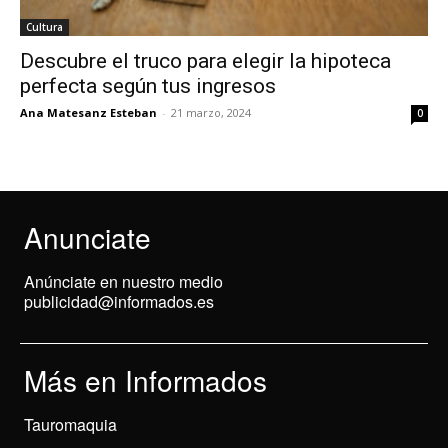
Cultura
Descubre el truco para elegir la hipoteca
perfecta según tus ingresos
Ana Matesanz Esteban
-
21 marzo, 2024
0
Anunciate
Anúnciate en nuestro medio
publicidad@informados.es
Más en Informados
Tauromaquia