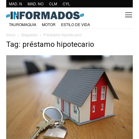
MAD. N
MAD. NO
CLM
CYL
TAUROMAQUIA
MOTOR
ESTILO DE VIDA
Inicio
Etiquetas
Préstamo hipotecario
Tag: préstamo hipotecario