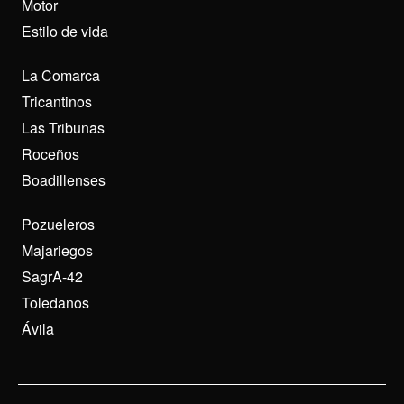
Motor
Estilo de vida
La Comarca
Tricantinos
Las Tribunas
Roceños
Boadillenses
Pozueleros
Majariegos
SagrA-42
Toledanos
Ávila