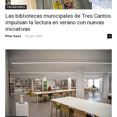
TRICANTINOS
Las bibliotecas municipales de Tres Cantos
impulsan la lectura en verano con nuevas
iniciativas
Pilar Sanz
-
14 julio, 2025
0