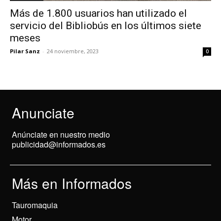
Más de 1.800 usuarios han utilizado el
servicio del Bibliobús en los últimos siete
meses
Pilar Sanz
-
24 noviembre, 2023
0
Anunciate
Anúnciate en nuestro medio
publicidad@informados.es
Más en Informados
Tauromaquia
Motor