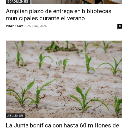
BOADILLENSES
Amplían plazo de entrega en bibliotecas
municipales durante el verano
Pilar Sanz
-
26 julio, 2024
0
ABULENSES
La Junta bonifica con hasta 60 millones de