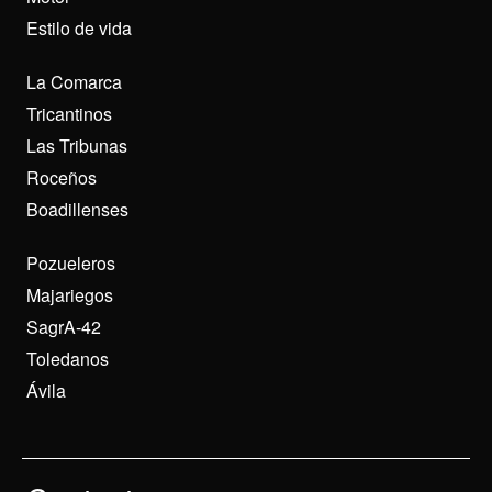
Estilo de vida
La Comarca
Tricantinos
Las Tribunas
Roceños
Boadillenses
Pozueleros
Majariegos
SagrA-42
Toledanos
Ávila