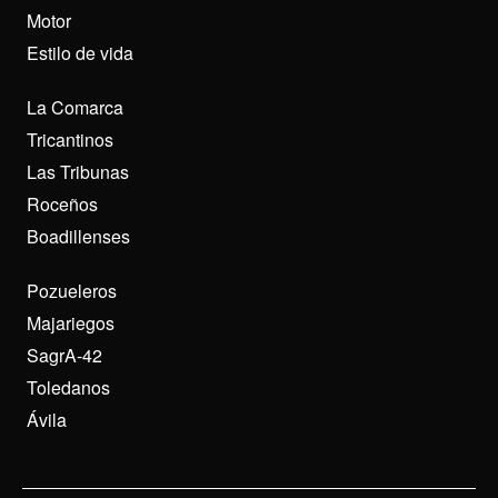
Motor
Estilo de vida
La Comarca
Tricantinos
Las Tribunas
Roceños
Boadillenses
Pozueleros
Majariegos
SagrA-42
Toledanos
Ávila