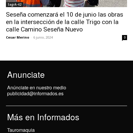
SagrA-42
Seseña comenzará el 10 de junio las obras
en la intersección de la calle Trigo con la
calle Camino Seseña Nuevo
Cesar Merino
-
6 junio, 2024
0
Anunciate
Anúnciate en nuestro medio
publicidad@informados.es
Más en Informados
Tauromaquia