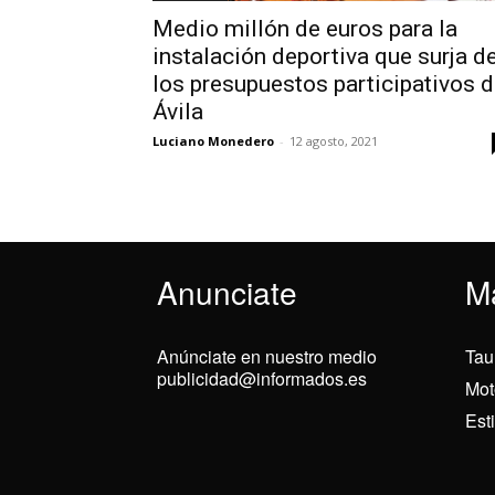
Medio millón de euros para la
instalación deportiva que surja d
los presupuestos participativos 
Ávila
Luciano Monedero
-
12 agosto, 2021
Anunciate
M
Anúnciate en nuestro medio
Tau
publicidad@informados.es
Mot
Est