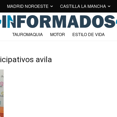
MADRID NOROESTE
CASTILLA LA MANCHA
TAUROMAQUIA
MOTOR
ESTILO DE VIDA
cipativos avila